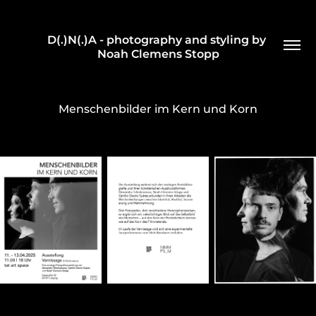
D(.)N(.)A - photography and styling by 
Noah Clemens Stopp
Menschenbilder im Kern und Korn